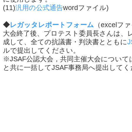
(11)
汎用の公式通告
wordファイル)
◆
レガッタレポートフォーム
（excelファ
大会終了後、プロテスト委員長さんは、
成して、全ての抗議書・判決書とともに
ルで提出してください。
※JSAF公認大会，共同主催大会につい
と共に一括してJSAF事務局へ提出して