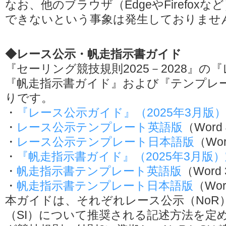
なお、他のブラウザ（EdgeやFirefox
できないという事象は発生しておりませ
◆レース公示・帆走指示書ガイド
『セーリング競技規則2025－2028』の
『帆走指示書ガイド』および『テンプレ
りです。
・
『レース公示ガイド』（2025年3月版
・
レース公示テンプレート英語版
（Word
・
レース公示テンプレート日本語版
（Wor
・
『帆走指示書ガイド』（2025年3月版
・
帆走指示書テンプレート英語版
（Word
・
帆走指示書テンプレート日本語版
（Wor
本ガイドは、それぞれレース公示（NoR
（SI）について推奨される記述方法を定