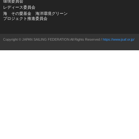
環境委員会
レディース委員会
海 その愛基金 海洋環境グリーン
プロジェクト推進委員会
Copyright © JAPAN SAILING FEDERATION All Rights Reserved /
https://www.jsaf.or.jp/