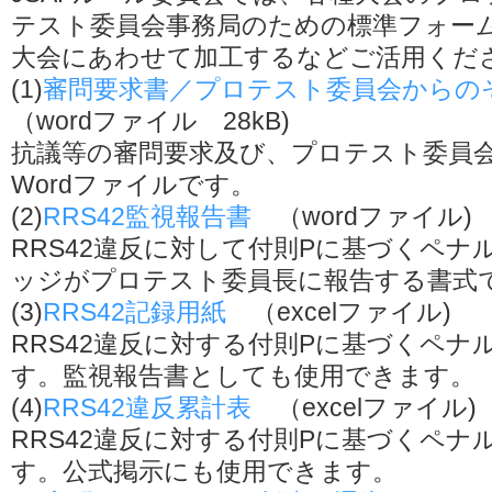
テスト委員会事務局のための標準フォー
大会にあわせて加工するなどご活用くだ
(1)
審問要求書／プロテスト委員会からの
（wordファイル 28kB)
抗議等の審問要求及び、プロテスト委員
Wordファイルです。
(2)
RRS42監視報告書
（wordファイル)
RRS42違反に対して付則Pに基づくペ
ッジがプロテスト委員長に報告する書式
(3)
RRS42記録用紙
（excelファイル)
RRS42違反に対する付則Pに基づくペナ
す。監視報告書としても使用できます。
(4)
RRS42違反累計表
（excelファイル)
RRS42違反に対する付則Pに基づくペナ
す。公式掲示にも使用できます。