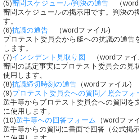
(5)
審問スケジュール/判決の通告
（wor
審問スケジュールの掲示用です。判決の
す。
(6)
抗議の通告
（wordファイル)
プロテスト委員会から艇への抗議の通告
します。
(7)
インシデント見取り図
（wordファイ
審問の認定事実にプロテスト委員会の見
使用します。
(8)
抗議締切時刻の通告
（wordファイル)
(9)
プロテスト委員会への質問／照会フォ
選手等からプロテスト委員会への質問を
に使用します。
(10)
選手等への回答フォーム
（wordファ
選手等からの質問に書面で回答（公式掲
に使用します。