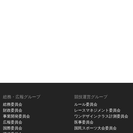
総務・広報グループ
競技運営グループ
総務委員会
ルール委員会
財政委員会
レースマネジメント委員会
事業開発委員会
ワンデザインクラス計測委員会
広報委員会
医事委員会
国際委員会
国民スポーツ大会委員会