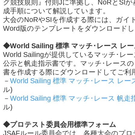
グ競技規則』付則Jに準拠し、NoRとSI
成手順について解説しています。
大会のNoRやSIを作成する際には、ガイ
Word版のテンプレートをダウンロード
◆World Sailing 標準 マッチ･レース
World Sailingが提供しているマッチ
公示と帆走指示書です。マッチ･レースの
書を作成する際にダウンロードしてご利
－
World Sailing 標準 マッチ･レース レ
ル)
－
World Sailing 標準 マッチ･レース 帆
ル)
◆プロテスト委員会用標準フォーム
JSAFルール委員会では、各種大会のプ