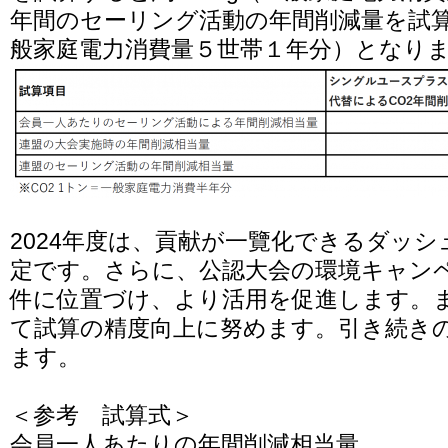
年間のセーリング活動の年間削減量を試算
般家庭電力消費量５世帯１年分）となり
2024年度は、貢献が一覽化できるダッ
定です。さらに、公認大会の環境キャン
件に位置づけ、より活用を促進します。
て試算の精度向上に努めます。引き続き
ます。
＜参考 試算式＞
会員一人あたりの年間削減相当量