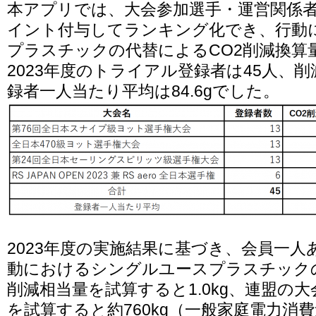
本アプリでは、大会参加選手・運営関係
イント付与してランキング化でき、行動
プラスチックの代替によるCO2削減換算
2023年度のトライアル登録者は45人、削減
録者一人当たり平均は84.6gでした。
2023年度の実施結果に基づき、会員一
動におけるシングルユースプラスチックの
削減相当量を試算すると1.0kg、連盟の
を試算すると約760kg（一般家庭電力消