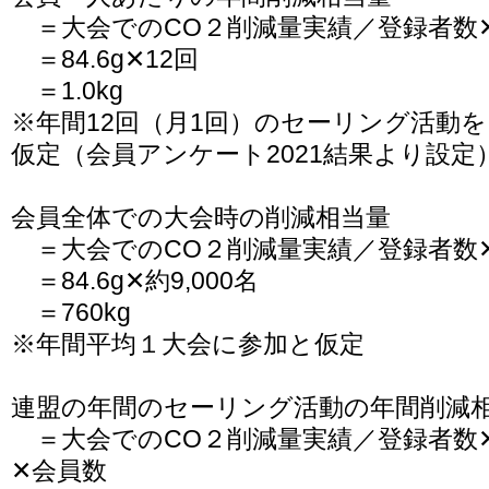
＝大会でのCO２削減量実績／登録者数
＝84.6g✕12回
＝1.0kg
※年間12回（月1回）のセーリング活動
仮定（会員アンケート2021結果より設定
会員全体での大会時の削減相当量
＝大会でのCO２削減量実績／登録者数
＝84.6g✕約9,000名
＝760kg
※年間平均１大会に参加と仮定
連盟の年間のセーリング活動の年間削減
＝大会でのCO２削減量実績／登録者数
✕会員数