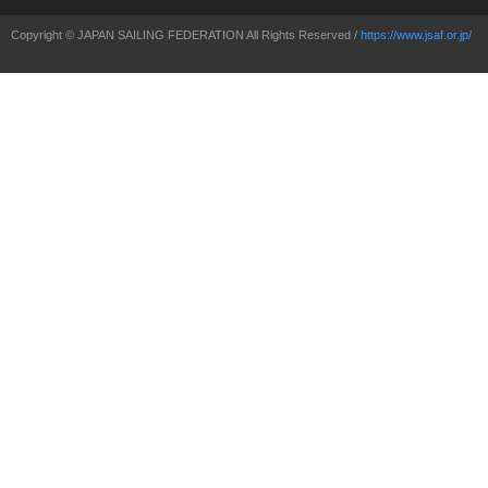
Copyright © JAPAN SAILING FEDERATION All Rights Reserved /
https://www.jsaf.or.jp/