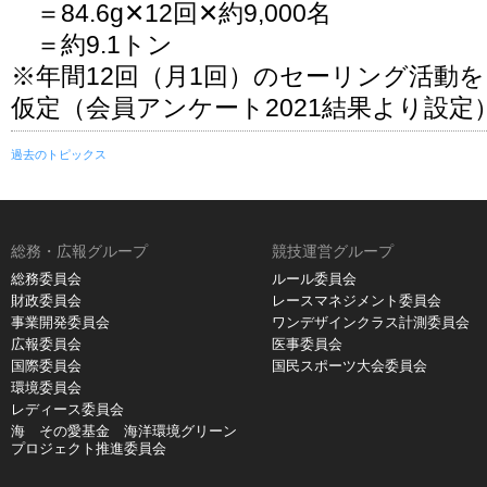
＝84.6g✕12回✕約9,000名
＝約9.1トン
※年間12回（月1回）のセーリング活動
仮定（会員アンケート2021結果より設定
過去のトピックス
総務・広報グループ
競技運営グループ
総務委員会
ルール委員会
財政委員会
レースマネジメント委員会
事業開発委員会
ワンデザインクラス計測委員会
広報委員会
医事委員会
国際委員会
国民スポーツ大会委員会
環境委員会
レディース委員会
海 その愛基金 海洋環境グリーン
プロジェクト推進委員会