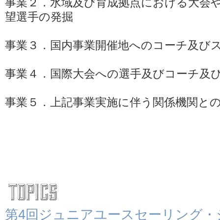
事業２．水域及び育成拠点における大会
望選手の発掘
事業３．国内事業開催地へのコーチ及び
事業４．国際大会への選手及びコーチ及
事業５．上記事業実施に伴う関係機関と
第4回ジュニアユースセーリング・