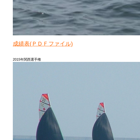
成績表(ＰＤＦファイル)
2015年関西選手権