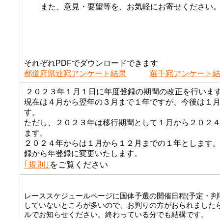
また、意見・要望等を、お気軽にお寄せください
それぞれPDFでダウンロードできます
都道府県連宛アンケート結果
選手宛アンケート
２０２３年１月１日に年度登録の期間の改正を行いま
現在は４月から翌年の３月まで１年ですが、今後は１
す。
ただし、２０２３年は移行期間として１月から２０２
ます。
２０２４年からは１月から１２月までの１年とします
録から年登録に変更いたします。
｢規則｣
をご覧ください
レーススケジュールページに国体予選の開催日程(予定・判
していないところが多いので、お判りの方がおられました
ルでお知らせください。終わっている分でも結構です。