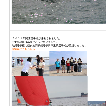
２０２４年関西選手権が開催されました。
ご参加の皆様ありがとうございました。
九州選手権に続き池渕砂紀選手伊東里菜選手組が優勝しました。
成績表はこちらから