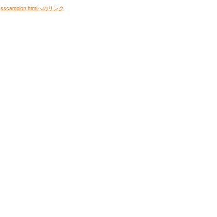
sscampion.htmlへのリンク