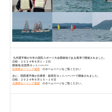
九州選手権が今年の国民スポーツ大会開催地である唐津で開催されました。
日程：２０２４年６月１～２日
開催地:佐賀県ヨットハーバー
佐賀県セーリング連盟
のホームページをご覧ください
次に、関西選手権が兵庫県・新西宮ヨットハーバーで開催されました。
日程：２０２４年６月１５～１６日
兵庫県セーリング連盟
のホームページをご覧ください。