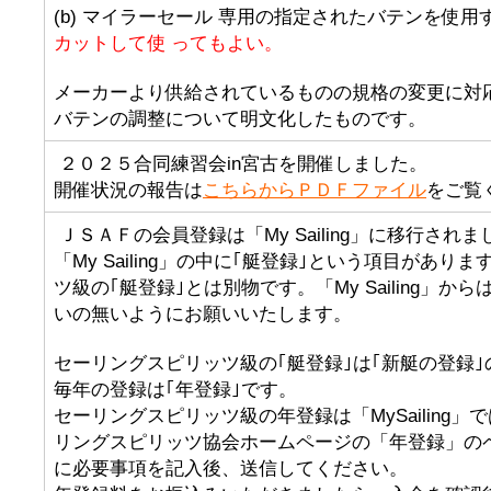
(b) マイラーセール 専用の指定されたバテンを使用
カットして使 ってもよい。
メーカーより供給されているものの規格の変更に対
バテンの調整について明文化したものです。
２０２５合同練習会in宮古を開催しました。
開催状況の報告は
こちらからＰＤＦファイル
をご覧
ＪＳＡＦの会員登録は「My Sailing」に移行されま
「My Sailing」の中に｢艇登録｣という項目があ
ツ級の｢艇登録｣とは別物です。「My Sailing」
いの無いようにお願いいたします。
セーリングスピリッツ級の｢艇登録｣は｢新艇の登録
毎年の登録は｢年登録｣です。
セーリングスピリッツ級の年登録は「MySailing
リングスピリッツ協会ホームページの「年登録」の
に必要事項を記入後、送信してください。