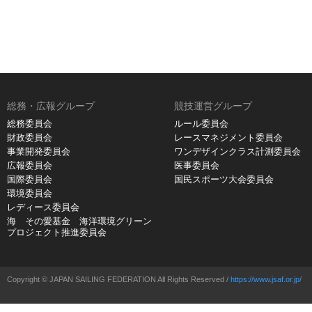
総務・広報グループ
競技運営グループ
総務委員会
ルール委員会
財政委員会
レースマネジメント委員会
事業開発委員会
ワンデザインクラス計測委員会
広報委員会
医事委員会
国際委員会
国民スポーツ大会委員会
環境委員会
レディース委員会
海 その愛基金 海洋環境グリーン
プロジェクト推進委員会
Copyright © JAPAN SAILING FEDERATION All Rights Reserved /
https://www.jsaf.or.jp/