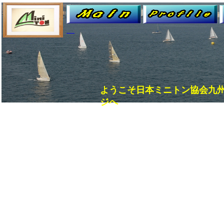
ようこそ日本ミニトン協会九
ジへ